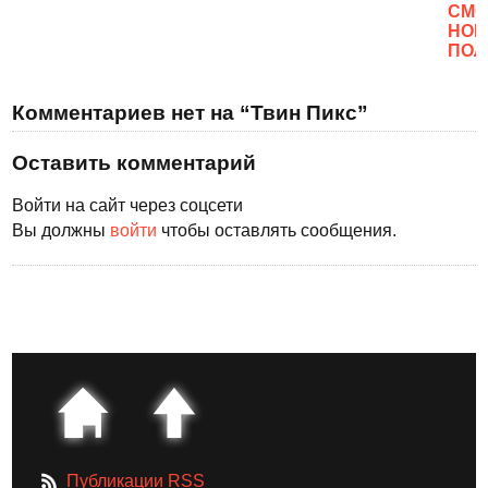
CМО
НОВ
ПОЛ
Комментариев нет на “Твин Пикс”
Оставить комментарий
Войти на сайт через соцсети
Вы должны
войти
чтобы оставлять сообщения.
Публикации RSS