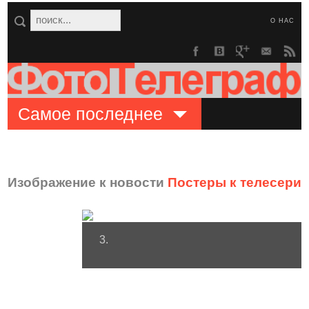
О НАС
Самое последнее
Изображение к новости
Постеры к телесериа
3.