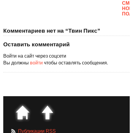
CМО
НОВ
ПОЛ
Комментариев нет на “Твин Пикс”
Оставить комментарий
Войти на сайт через соцсети
Вы должны
войти
чтобы оставлять сообщения.
Публикации RSS