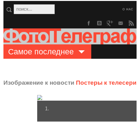
О НАС
Самое последнее
Изображение к новости
Постеры к телесериа
1.