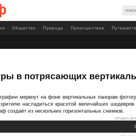
ии
Общество
Природа
Происшествия
Путешеств
ры в потрясающих вертикал
графии меркнут на фоне вертикальных панорам фотогр
зрителю насладиться красотой величайших шедевров а
ф создаёт из нескольких горизонтальных снимков.
обсудить фот