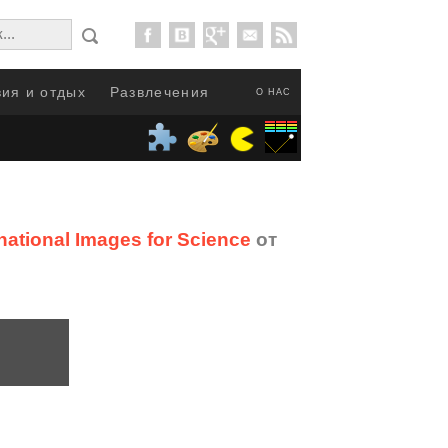
ия и отдых
Развлечения
О НАС
tional Images for Science
от