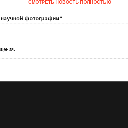
CМОТРЕТЬ НОВОСТЬ ПОЛНОСТЬЮ
с научной фотографии”
бщения.