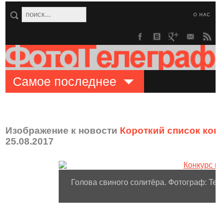
О НАС
Самое последнее
Изображение к новости
Короткий список конк
25.08.2017
Голова свиного солитёра. Фотограф: Ter