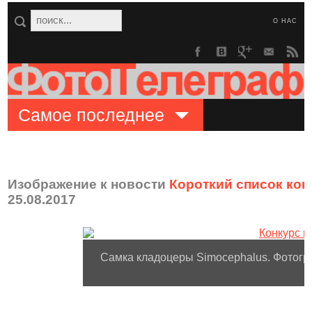
О НАС
Самое последнее
Изображение к новости
Короткий список конк
25.08.2017
Самка кладоцеры Simocephalus. Фотогра