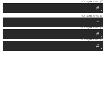
обсудить фото (0)
#
.
обсудить фото (0)
#
.
обсудить фото (0)
#
.
обсудить фото (0)
#
.