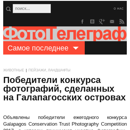
О НАС
Самое последнее
ЖИВОТНЫЕ
|
ПЕЙЗАЖИ, ЛАНДШАФТЫ
Победители конкурса
фотографий, сделанных
на Галапагосских островах
Объявлены победители ежегодного конкурса
Galapagos Conservation Trust Photography Competition