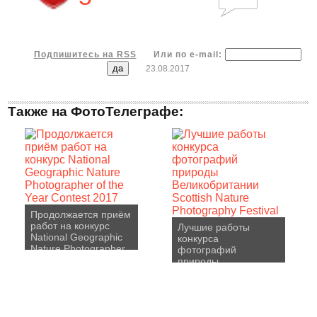
Подпишитесь на RSS
Или по e-mail:
23.08.2017
Также на ФотоТелеграфе:
Продолжается приём
работ на конкурс
Лучшие работы
National Geographic
конкурса
Nature Photographer
фотографий
of the Year Contest
природы
2017
Великобритании
Scottish Nature
Photography Festival