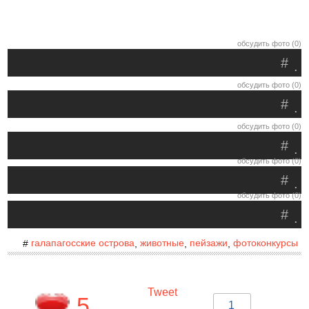
обсудить фото (0)
#
.
обсудить фото (0)
#
.
обсудить фото (0)
#
.
обсудить фото (0)
#
.
обсудить фото (0)
#
.
галапагосские острова
животные
пейзажи
фотоконкурсы
#
,
,
,
Tweet
5
1