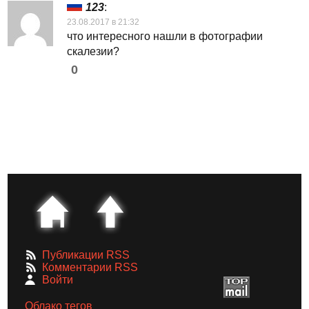
123
:
23.08.2017 в 21:32
что интересного нашли в фотографии
скалезии?
0
Публикации RSS
Комментарии RSS
Войти
Облако тегов