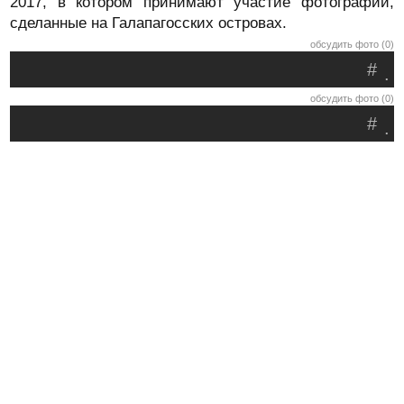
2017, в котором принимают участие фотографии,
сделанные на Галапагосских островах.
обсудить фото (0)
#
.
обсудить фото (0)
#
.