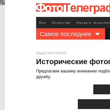
Все
Искусство
Наука и технолог
Самое последнее
ОБЩЕСТВО::ПРОЧЕЕ
Исторические фото
Предлагаем вашему вниманию подборк
дружбу.