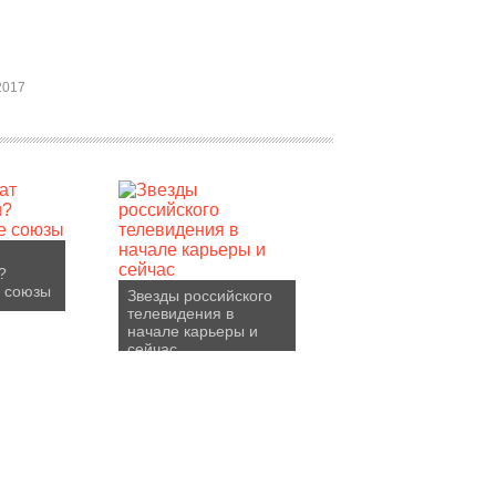
2017
?
 союзы
Звезды российского
телевидения в
начале карьеры и
сейчас