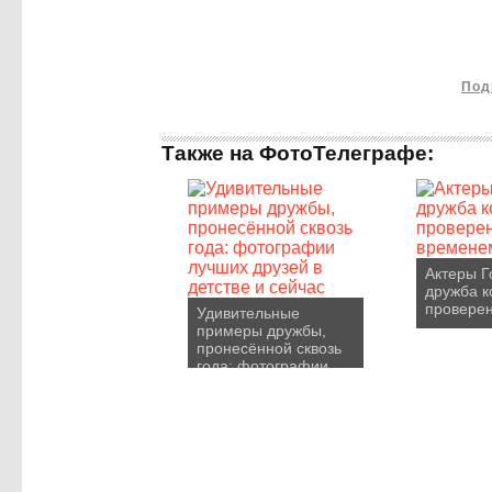
Под
Также на ФотоТелеграфе:
Актеры Г
дружба к
провере
Удивительные
примеры дружбы,
пронесённой сквозь
года: фотографии
лучших друзей в
детстве и сейчас