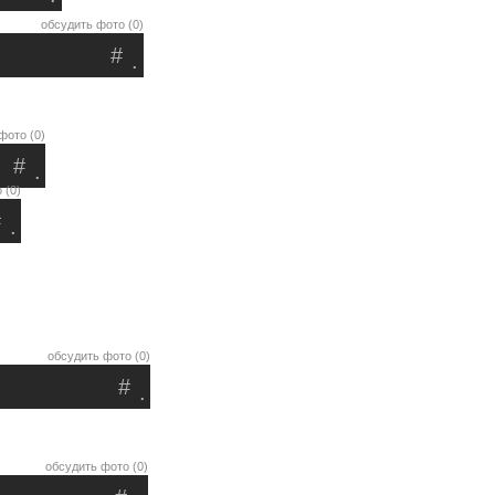
обсудить фото (0)
#
.
фото (0)
#
.
 (0)
#
.
обсудить фото (0)
#
.
обсудить фото (0)