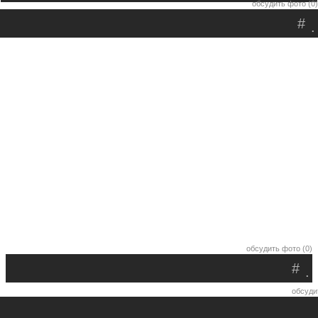
обсудить фото (0)
#
.
обсудить фото (0)
#
.
обсуди