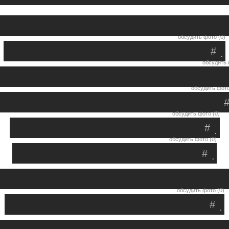
обсудить фото (0)
#
.
обсудить 
обсудить фото
обсудить фото (0)
#
.
обсудить фото (0)
#
.
обсудить фото (0)
#
.