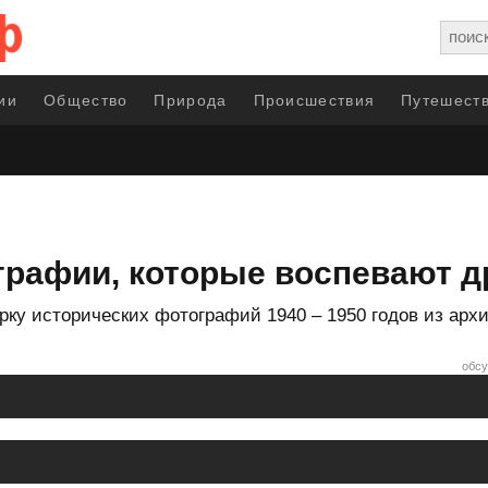
ии
Общество
Природа
Происшествия
Путешеств
графии, которые воспевают 
у исторических фотографий 1940 – 1950 годов из архи
обсу