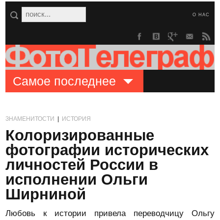
О НАС
Самое последнее
ЗНАМЕНИТОСТИ
|
ИСТОРИЯ
Колоризированные
фотографии исторических
личностей России в
исполнении Ольги
Ширниной
Любовь к истории привела переводчицу Ольгу