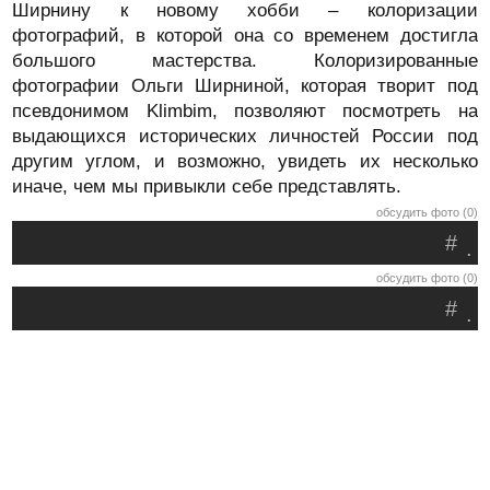
Ширнину к новому хобби – колоризации
фотографий, в которой она со временем достигла
большого мастерства. Колоризированные
фотографии Ольги Ширниной, которая творит под
псевдонимом Klimbim, позволяют посмотреть на
выдающихся исторических личностей России под
другим углом, и возможно, увидеть их несколько
иначе, чем мы привыкли себе представлять.
обсудить фото (0)
#
.
обсудить фото (0)
#
.