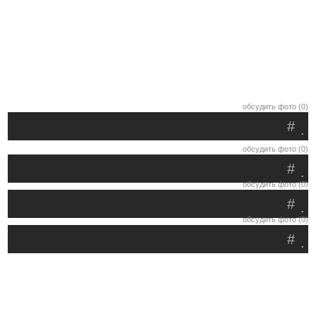
обсудить фото (0)
#
.
обсудить фото (0)
#
.
обсудить фото (0)
#
.
обсудить фото (0)
#
.