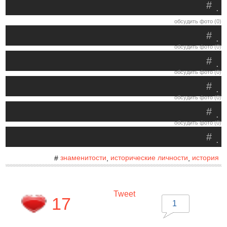
#
.
обсудить фото (0)
#
.
обсудить фото (0)
#
.
обсудить фото (0)
#
.
обсудить фото (0)
#
.
обсудить фото (0)
#
.
знаменитости
исторические личности
история
#
,
,
Tweet
17
1