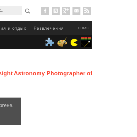
ия и отдых
Развлечения
О НАС
ght Astronomy Photographer of the
гене.