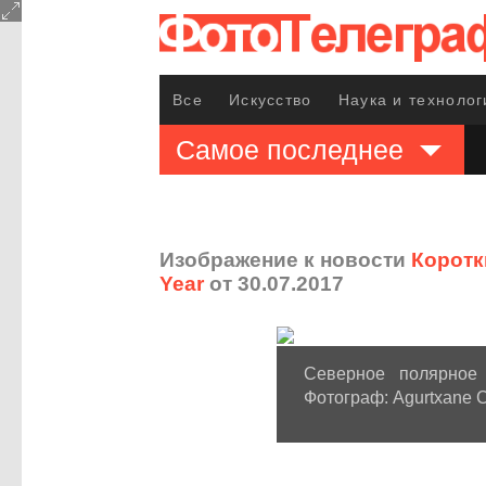
Все
Искусство
Наука и технолог
Самое последнее
Изображение к новости
Коротк
Year
от 30.07.2017
Северное полярное
Фотограф: Agurtxane C