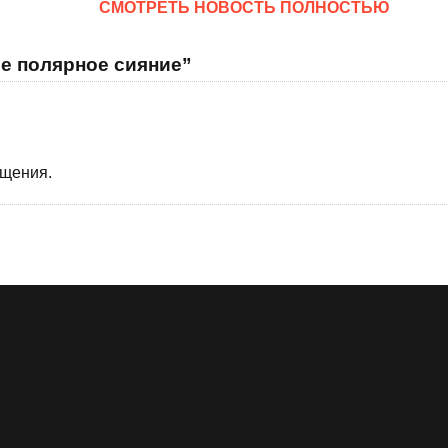
CМОТРЕТЬ НОВОСТЬ ПОЛНОСТЬЮ
е полярное сияние”
бщения.