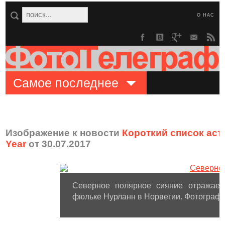
О НАС
Самое последнее
Изображение к новости
Короткий список аст
Year
от 30.07.2017
Северное полярное сияние отражает
фюльке Нурланн в Норвегии. Фотограф: 