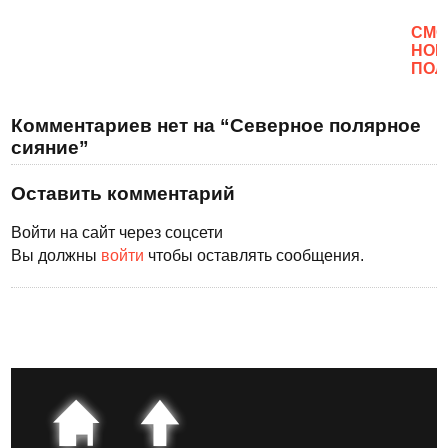
CМО
НОВ
ПОЛ
Комментариев нет на “Северное полярное
сияние”
Оставить комментарий
Войти на сайт через соцсети
Вы должны
войти
чтобы оставлять сообщения.