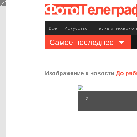
Все
Искусство
Наука и технолог
Самое последнее
Изображение к новости
До ряб
2.