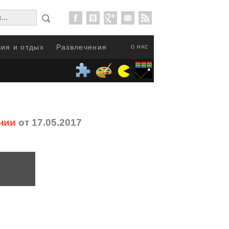
ия и отдых
Развлечения
О НАС
нии
от 17.05.2017