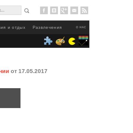
ия и отдых
Развлечения
О НАС
нии
от 17.05.2017