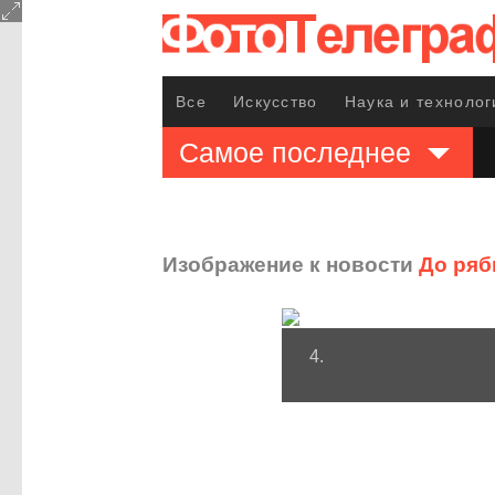
Все
Искусство
Наука и технолог
Самое последнее
Изображение к новости
До ряб
4.