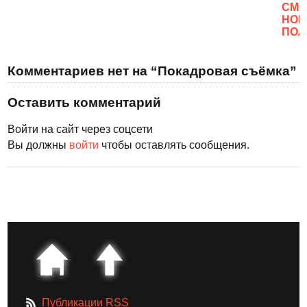
CМО
НОВ
ПОЛ
Комментариев нет на “Покадровая съёмка”
Оставить комментарий
Войти на сайт через соцсети
Вы должны
войти
чтобы оставлять сообщения.
Публикации RSS