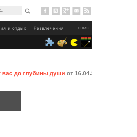
ия и отдых
Развлечения
О НАС
т вас до глубины души
от 16.04.2017