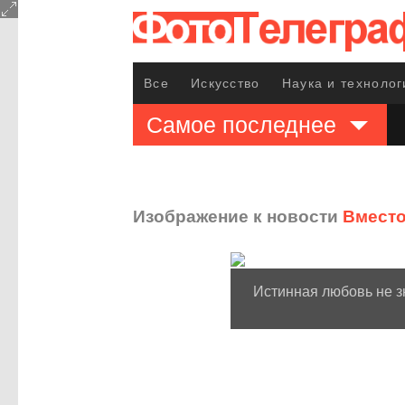
Все
Искусство
Наука и технолог
Самое последнее
Изображение к новости
Вместо
Истинная любовь не з