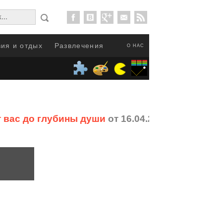
ия и отдых
Развлечения
О НАС
т вас до глубины души
от 16.04.2017