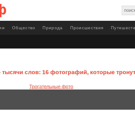
ии
Общество
Природа
Происшествия
Путешеств
 тысячи слов: 16 фотографий, которые трону