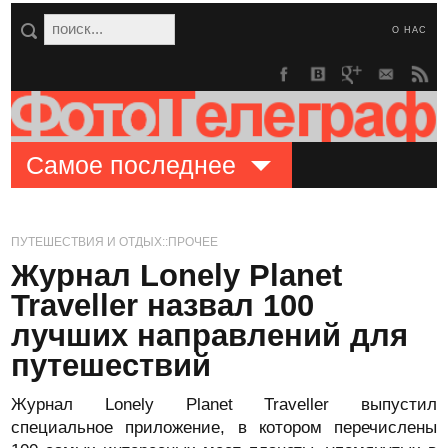
О НАС
Самое последнее
ПУТЕШЕСТВИЯ И ОТДЫХ::ПРОЧЕЕ
Журнал Lonely Planet
Traveller назвал 100
лучших направлений для
путешествий
Журнал Lonely Planet Traveller выпустил
специальное приложение, в котором перечислены