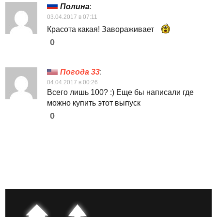
Полина
:
03.04.2017 в 07:11
Красота какая! Завораживает
0
Погода 33
:
04.04.2017 в 00:26
Всего лишь 100? :) Еще бы написали где
можно купить этот выпуск
0