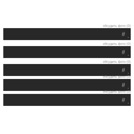
обсудить фото (0)
#
.
обсудить фото (0)
#
.
обсудить фото (0)
#
.
обсудить фото (0)
#
.
обсудить фото (0)
#
.