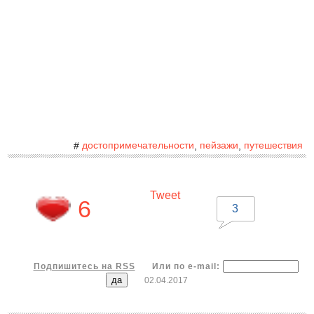
достопримечательности
пейзажи
путешествия
#
,
,
Tweet
6
3
Подпишитесь на RSS
Или по e-mail:
02.04.2017