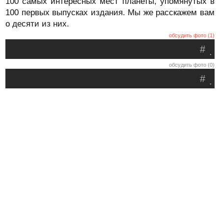
100 самых интересных мест планеты, упомянутых в
100 первых выпусках издания. Мы же расскажем вам
о десяти из них.
обсудить фото (1)
#
.
обсудить фото (0)
#
.