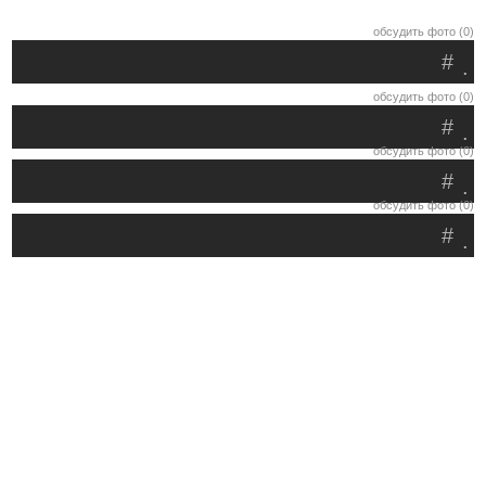
обсудить фото (0)
#
.
обсудить фото (0)
#
.
обсудить фото (0)
#
.
обсудить фото (0)
#
.