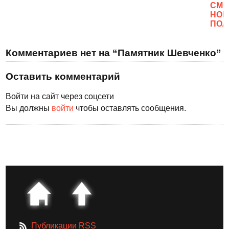
CМО
НОВ
ПОЛ
Комментариев нет на “Памятник Шевченко”
Оставить комментарий
Войти на сайт через соцсети
Вы должны
войти
чтобы оставлять сообщения.
Публикации RSS