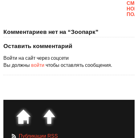
CМО
НОВ
ПОЛ
Комментариев нет на “Зоопарк”
Оставить комментарий
Войти на сайт через соцсети
Вы должны
войти
чтобы оставлять сообщения.
Публикации RSS