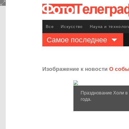
Все
Искусство
Наука и технолог
Самое последнее
Изображение к новости
О собы
Празднование Холи в 
года.