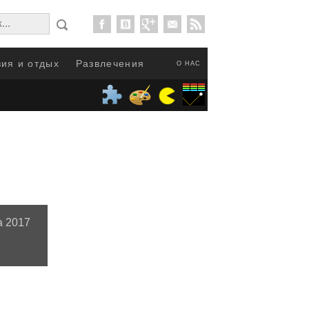
ия и отдых
Развлечения
О НАС
а 2017