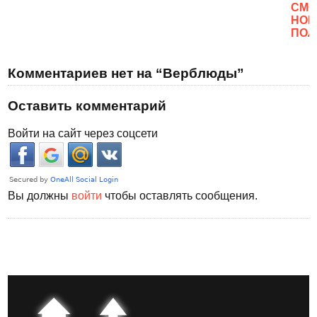
CМО
НОВ
ПОЛ
Комментариев нет на “Верблюды”
Оставить комментарий
Войти на сайт через соцсети
Вы должны
войти
чтобы оставлять сообщения.