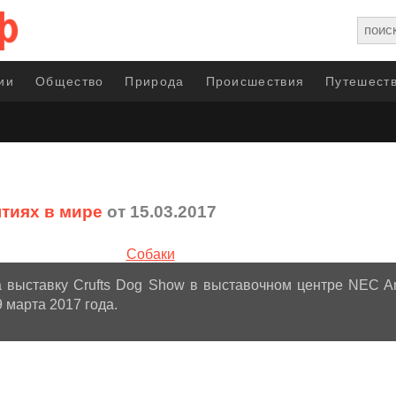
ии
Общество
Природа
Происшествия
Путешеств
тиях в мире
от 15.03.2017
 выставку Crufts Dog Show в выставочном центре NEC A
 марта 2017 года.