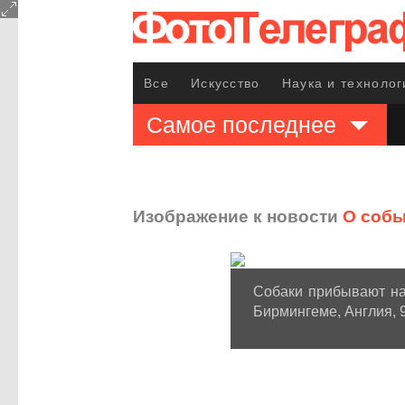
Все
Искусство
Наука и технолог
Самое последнее
Изображение к новости
О собы
Собаки прибывают на
Бирмингеме, Англия, 9