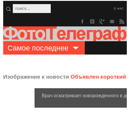
О НАС
Самое последнее
Изображение к новости
Объявлен короткий с
Врач осматривает новорожденного в де