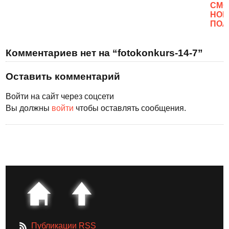
CМО
НОВ
ПОЛ
Комментариев нет на “fotokonkurs-14-7”
Оставить комментарий
Войти на сайт через соцсети
Вы должны
войти
чтобы оставлять сообщения.
Публикации RSS