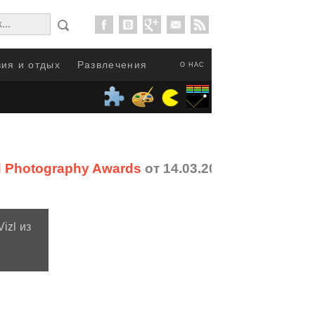
ия и отдых
Развлечения
О НАС
 Photography Awards
от 14.03.2017
izl из