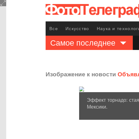
Все
Искусство
Наука и технолог
Самое последнее
Изображение к новости
Объявл
Эффект торнадо: стая 
Мексики.