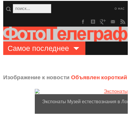
О НАС
Самое последнее
Изображение к новости
Объявлен короткий с
Экспонаты Музей естествознания в Лонд