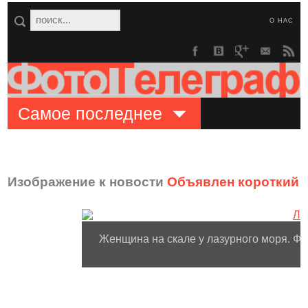
О НАС
Самое последнее
Изображение к новости
Объявлен короткий с
Женщина на скале у лазурного моря. Фот