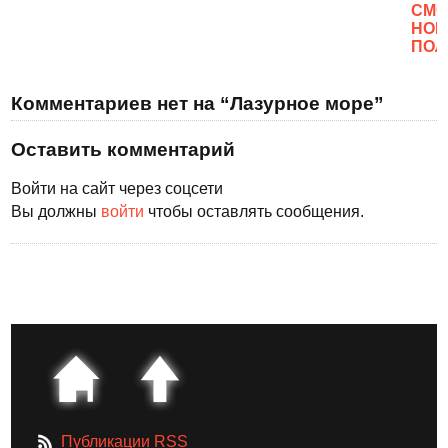
CМО
НОВ
ПОЛ
Комментариев нет на “Лазурное море”
Оставить комментарий
Войти на сайт через соцсети
Вы должны
войти
чтобы оставлять сообщения.
Публикации RSS