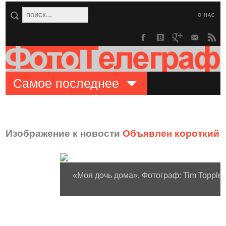
О НАС
Самое последнее
Изображение к новости
Объявлен короткий с
«Моя дочь дома». Фотограф: Tim Topple