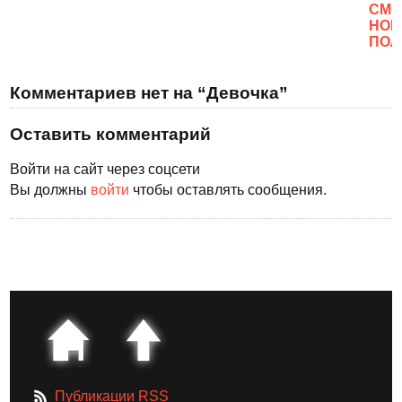
CМО
НОВ
ПОЛ
Комментариев нет на “Девочка”
Оставить комментарий
Войти на сайт через соцсети
Вы должны
войти
чтобы оставлять сообщения.
Публикации RSS