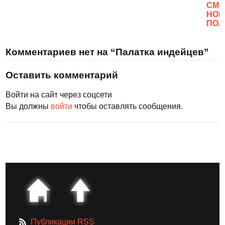
CМО
НОВ
ПОЛ
Комментариев нет на “Палатка индейцев”
Оставить комментарий
Войти на сайт через соцсети
Вы должны
войти
чтобы оставлять сообщения.
Публикации RSS