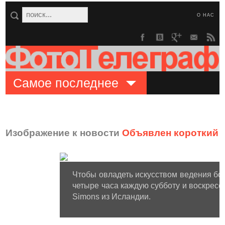
О НАС
Самое последнее
Изображение к новости
Объявлен короткий с
Чтобы овладеть искусством ведения боя
четыре часа каждую субботу и воскресен
Simons из Исландии.