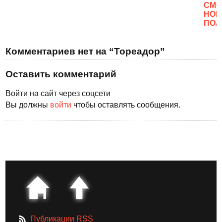
CМО
НОВ
ПОЛ
Комментариев нет на “Тореадор”
Оставить комментарий
Войти на сайт через соцсети
Вы должны
войти
чтобы оставлять сообщения.
Публикации RSS