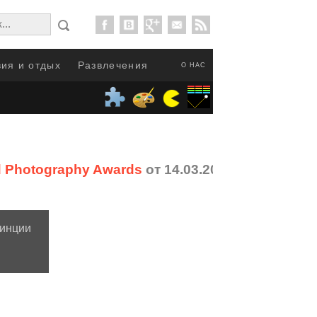
ия и отдых
Развлечения
О НАС
 Photography Awards
от 14.03.2017
винции