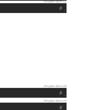
обсудить фото (0)
#
.
обсудить фото (0)
#
.
обсудить фото (0)
#
.