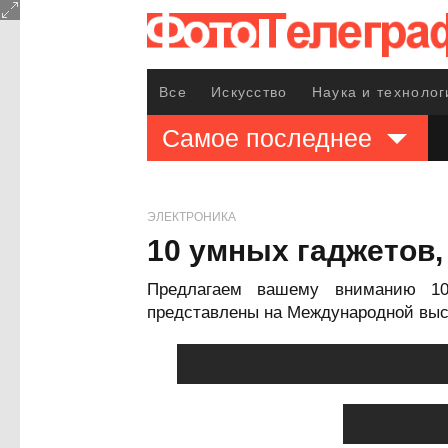
Все
Искусство
Наука и технолог
Самое последнее
ЭЛЕКТРОНИКА
10 умных гаджетов,
Предлагаем вашему вниманию 10 
представлены на Международной выст