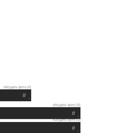
обсудить фото (0)
#
.
обсудить фото (0)
#
.
обсудить фото (0)
#
.