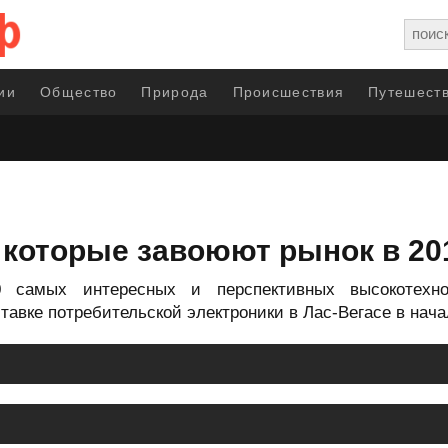
ии
Общество
Природа
Происшествия
Путешеств
 которые завоюют рынок в 20
самых интересных и перспективных высокотехно
авке потребительской электроники в Лас-Вегасе в нача