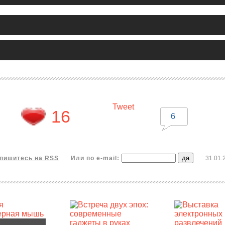
Tweet
16
6
пишитесь на RSS
Или по e-mail:
31.01.