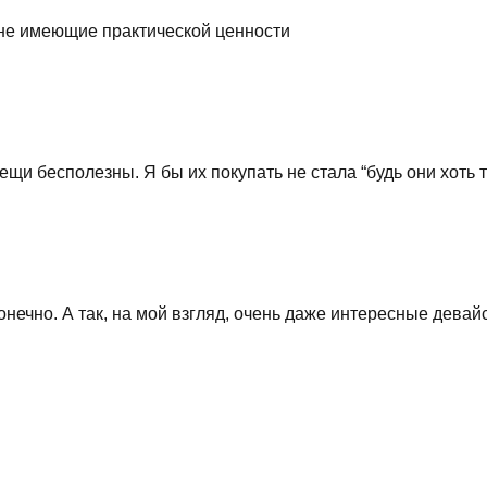
 не имеющие практической ценности
ещи бесполезны. Я бы их покупать не стала “будь они хоть т
конечно. А так, на мой взгляд, очень даже интересные дева