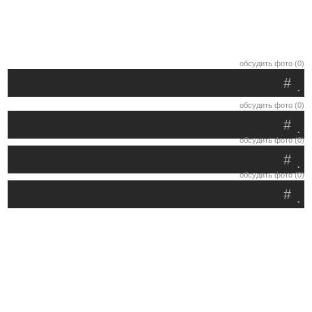
обсудить фото (0)
#
.
обсудить фото (0)
#
.
обсудить фото (0)
#
.
обсудить фото (0)
#
.