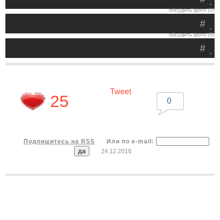
.
обсудить фото (0)
#
.
обсудить фото (0)
#
.
Tweet
25
0
Подпишитесь на RSS
Или по e-mail:
24.12.2016