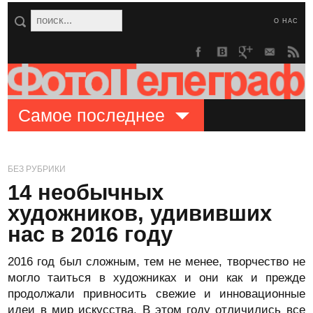
О НАС
Самое последнее
БЕЗ РУБРИКИ
14 необычных
художников, удививших
нас в 2016 году
2016 год был сложным, тем не менее, творчество не
могло таиться в художниках и они как и прежде
продолжали привносить свежие и инновационные
идеи в мир искусства. В этом году отличились все