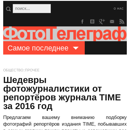
О НАС
Самое последнее
ОБЩЕСТВО::ПРОЧЕЕ
Шедевры
фотожурналистики от
репортёров журнала TIME
за 2016 год
Предлагаем вашему вниманию подборку
фотографий репортёров издания TIME, побывавших