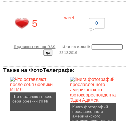
Tweet
5
0
Подпишитесь на RSS
Или по e-mail:
22.12.2016
Также на ФотоТелеграфе:
Что оставляют после
себя боевики ИГИЛ
Книга фотографий
прославленного
американского
фотокорреспондента
Эдди Адамса