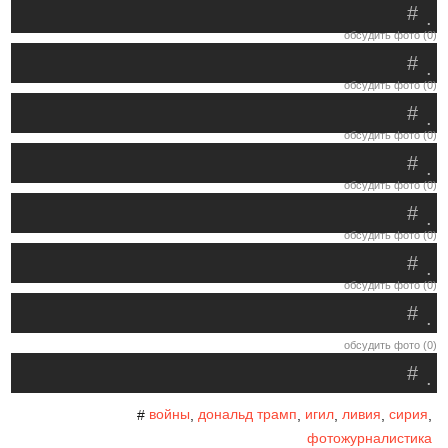
#
.
обсудить фото (0)
#
.
обсудить фото (0)
#
.
обсудить фото (0)
#
.
обсудить фото (0)
#
.
обсудить фото (0)
#
.
обсудить фото (0)
#
.
обсудить фото (0)
#
.
войны
дональд трамп
игил
ливия
сирия
#
,
,
,
,
,
фотожурналистика