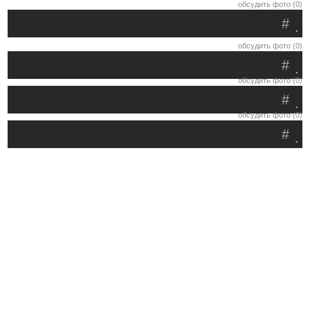
обсудить фото (0)
#
.
обсудить фото (0)
#
.
обсудить фото (0)
#
.
обсудить фото (0)
#
.