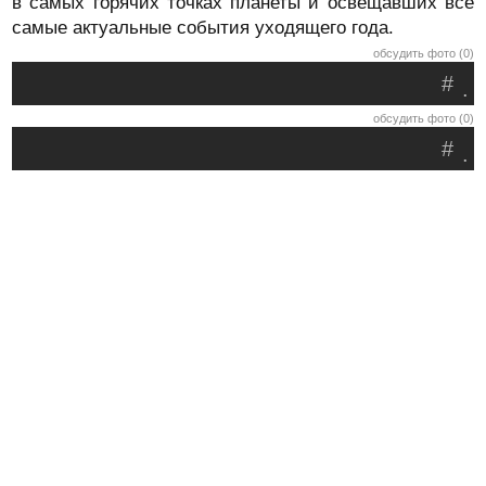
в самых горячих точках планеты и освещавших все
самые актуальные события уходящего года.
обсудить фото (0)
#
.
обсудить фото (0)
#
.