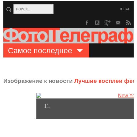
О НАС
Самое последнее
Изображение к новости
Лучшие косплеи фес
11.