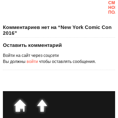
CМО
НОВ
ПОЛ
Комментариев нет на “New York Comic Con
2016”
Оставить комментарий
Войти на сайт через соцсети
Вы должны
войти
чтобы оставлять сообщения.