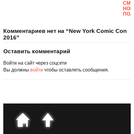
CМО
НОВ
ПОЛ
Комментариев нет на “New York Comic Con
2016”
Оставить комментарий
Войти на сайт через соцсети
Вы должны
войти
чтобы оставлять сообщения.