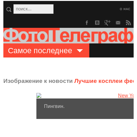
О НАС
Самое последнее
Изображение к новости
Лучшие косплеи фес
Пингвин.