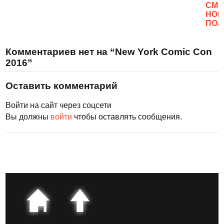
CМО
НОВ
ПОЛ
Комментариев нет на “New York Comic Con
2016”
Оставить комментарий
Войти на сайт через соцсети
Вы должны
войти
чтобы оставлять сообщения.