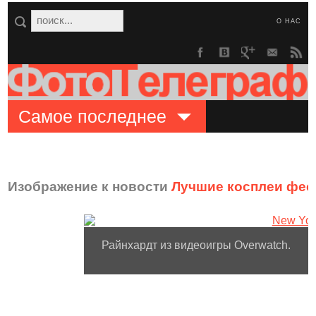
О НАС
Самое последнее
Изображение к новости
Лучшие косплеи фес
Райнхардт из видеоигры Overwatch.