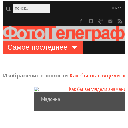
О НАС
Самое последнее
Изображение к новости
Как бы выглядели з
Мадонна