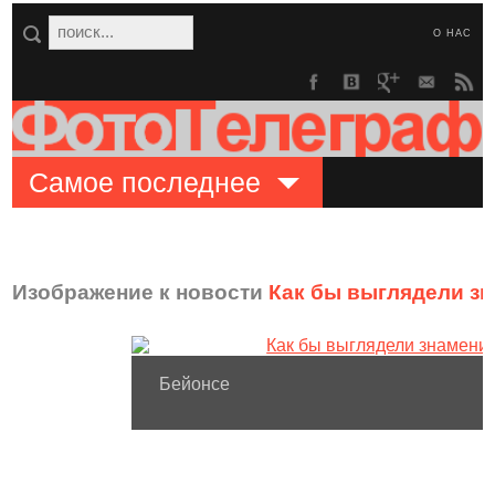
О НАС
Самое последнее
Изображение к новости
Как бы выглядели з
Бейонсе