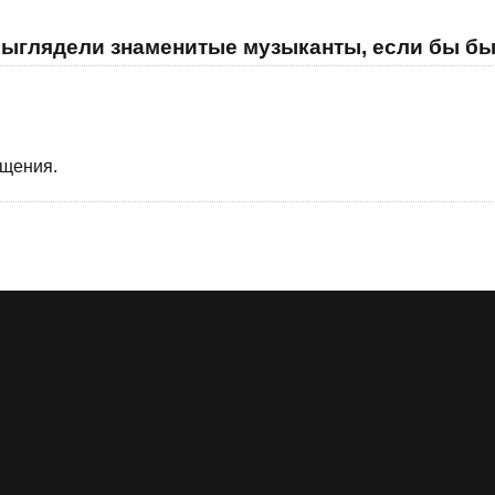
выглядели знаменитые музыканты, если бы б
бщения.