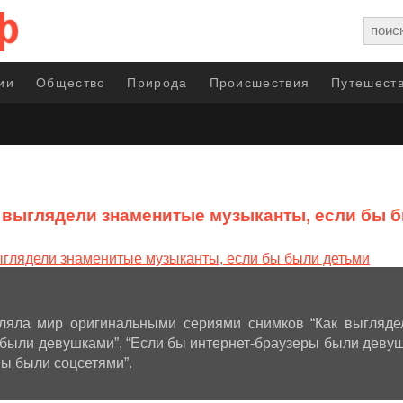
ии
Общество
Природа
Происшествия
Путешеств
 выглядели знаменитые музыканты, если бы 
ляла мир оригинальными сериями снимков “Как выгляде
были девушками”, “Если бы интернет-браузеры были деву
ны были соцсетями”.