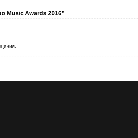
eo Music Awards 2016”
бщения.