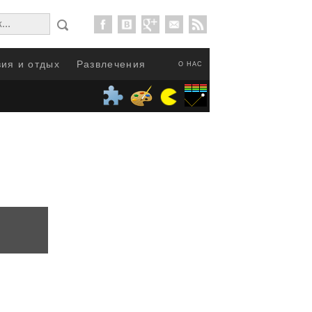
ия и отдых
Развлечения
О НАС