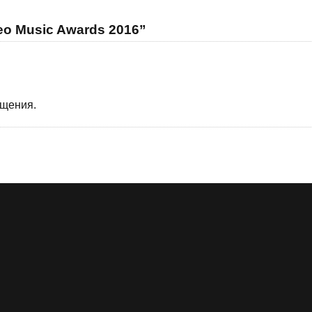
eo Music Awards 2016”
бщения.