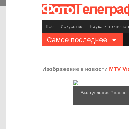
Все
Искусство
Наука и технолог
Самое последнее
Изображение к новости
MTV Vi
Выступление Рианны