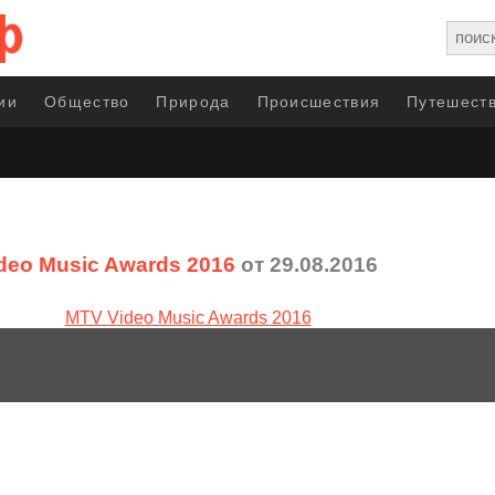
ии
Общество
Природа
Происшествия
Путешеств
deo Music Awards 2016
от 29.08.2016