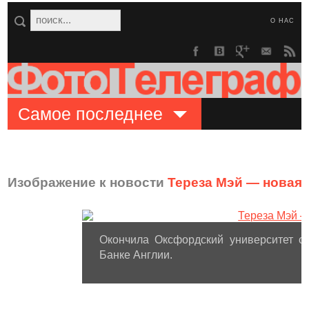
О НАС
Самое последнее
Изображение к новости
Тереза Мэй — новая
Окончила Оксфордский университет с
Банке Англии.