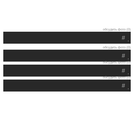
обсудить фото (0)
#
.
обсудить фото (0)
#
.
обсудить фото (0)
#
.
обсудить фото (0)
#
.