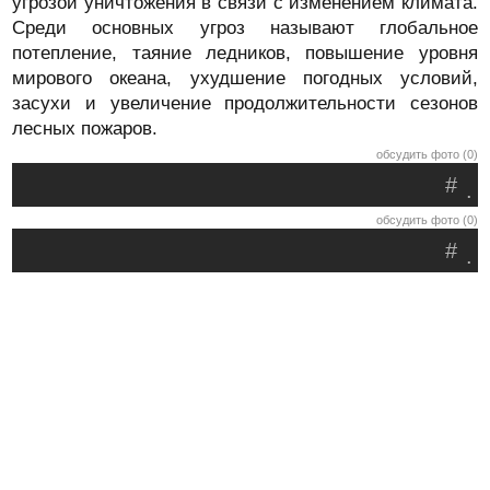
угрозой уничтожения в связи с изменением климата.
Среди основных угроз называют глобальное
потепление, таяние ледников, повышение уровня
мирового океана, ухудшение погодных условий,
засухи и увеличение продолжительности сезонов
лесных пожаров.
обсудить фото (0)
#
.
обсудить фото (0)
#
.