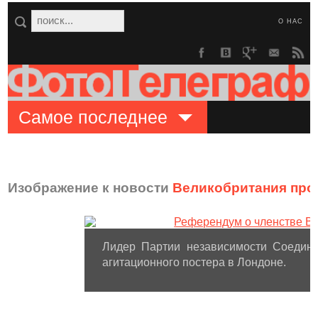
О НАС
Самое последнее
Изображение к новости
Великобритания про
Лидер Партии независимости Соедин
агитационного постера в Лондоне.