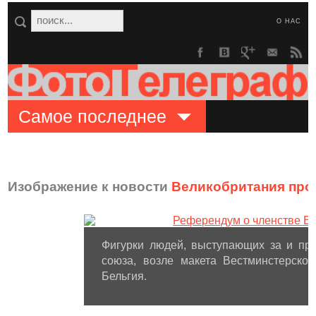
О НАС
Самое последнее
Изображение к новости
Великобритания про
Фигурки людей, выступающих за и пр
союза, возле макета Вестминстерско
Бельгия.