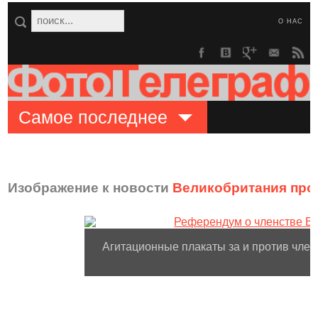
О НАС
Самое последнее
Изображение к новости
Великобритания про
Агитационные плакаты за и против член