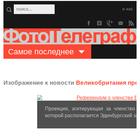
О НАС
Самое последнее
Изображение к новости
Великобритания про
Проекция, агитирующая за членство 
которой располагается Эдинбургский за