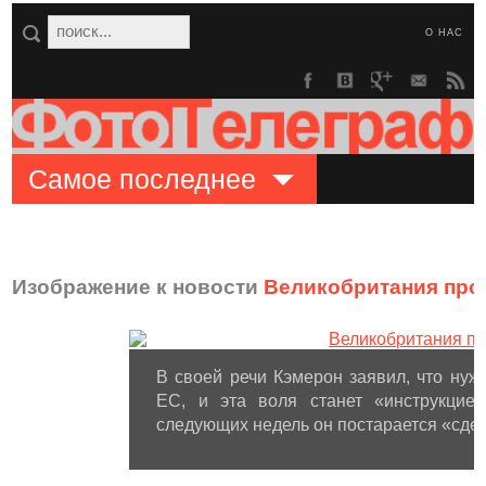
О НАС
Самое последнее
Изображение к новости
Великобритания про
В своей речи Кэмерон заявил, что ну
ЕС, и эта воля станет «инструкцие
следующих недель он постарается «сдел