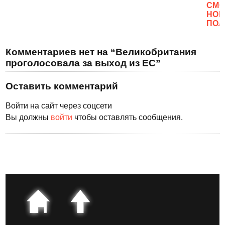
CМО
НОВ
ПОЛ
Комментариев нет на “Великобритания
проголосовала за выход из ЕС”
Оставить комментарий
Войти на сайт через соцсети
Вы должны
войти
чтобы оставлять сообщения.