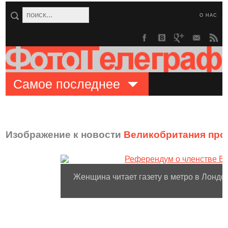
О НАС
Самое последнее
Изображение к новости
Великобритания про
Женщина читает газету в метро в Лондон