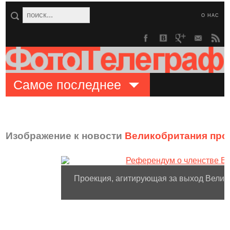
О НАС
Самое последнее
Изображение к новости
Великобритания про
Проекция, агитирующая за выход Велико